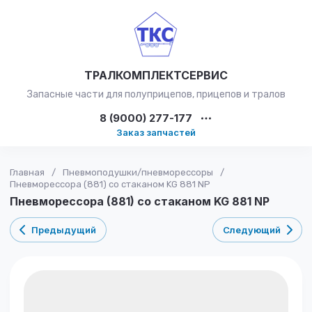
ТРАЛКОМПЛЕКТСЕРВИС
Запасные части для полуприцепов, прицепов и тралов
8 (9000) 277-177
Заказ запчастей
Главная
/
Пневмоподушки/пневморессоры
/
Пневморессора (881) со стаканом KG 881 NP
Пневморессора (881) со стаканом KG 881 NP
Предыдущий
Следующий