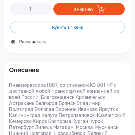
В корзину
Купить в 1 клик
Распечатать
Описание
Пневморессора (881) со стаканом KG 881 NP с
доставкой любой транспортной компанией по
всей России: Благовещенск Архангельск
Астрахань Белгород Брянск Владимир
Волгоград Вологда Воронеж Иваново Иркутск
Калининград Калуга Петропавловск-Камчатский
Кемерово Киров Кострома Курган Курск
Петербург Липецк Магадан Москва Мурманск
Нижний Новгород Новосибирск Великий