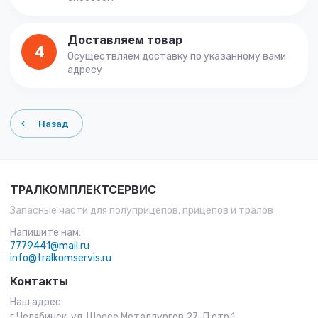
Доставляем товар
4
Осуществляем доставку по указанному вами
адресу
Назад
ТРАЛКОМПЛЕКТСЕРВИС
Запасные части для полуприцепов, прицепов и тралов
Напишите нам:
7779441@mail.ru
info@tralkomservis.ru
Контакты
Наш адрес:
г.Челябинск, ул. Шоссе Металлургов 27-П стр.1