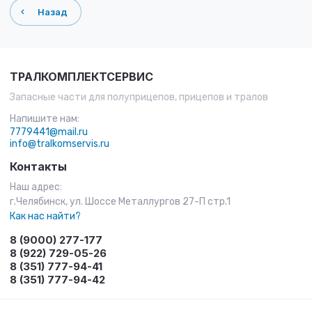
Назад
ТРАЛКОМПЛЕКТСЕРВИС
Запасные части для полуприцепов, прицепов и тралов
Напишите нам:
7779441@mail.ru
info@tralkomservis.ru
Контакты
Наш адрес:
г.Челябинск, ул. Шоссе Металлургов 27-П стр.1
Как нас найти?
8 (9000) 277-177
8 (922) 729-05-26
8 (351) 777-94-41
8 (351) 777-94-42