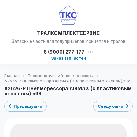
ТРАЛКОМПЛЕКТСЕРВИС
Запасные части для полуприцепов, прицепов и тралов
8 (9000) 277-177
Заказ запчастей
Главная
/
Пневмоподушки/пневморессоры
/
82626-P Пневморессора AIRMAX (с пластиковым стаканом) m16
82626-P Пневморессора AIRMAX (с пластиковым
стаканом) m16
Предыдущий
Следующий