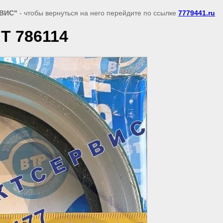
ВИС"
- чтобы вернуться на него перейдите по ссылке
7779441.ru
Т 786114